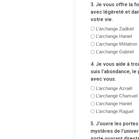
3. Je vous offre la 
avec légèreté et dan
votre vie.
L’archange Zadkiel
L’archange Haniel
L’archange Métatron
L’archange Gabriel
4. Je vous aide à tro
suis l’abondance, le 
avec vous.
L’archange Azraël
L’archange Chamuel
L’archange Haniel
L’archange Raguel
5. J’ouvre les porte
mystères de l’univers
porte ouvrant direc