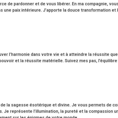
force de pardonner et de vous libérer. En ma compagnie, vo
s une paix intérieure. J’apporte la douce transformation et 
uver l’harmonie dans votre vie et à atteindre la réussite qu
pouvoir et la réussite matérielle. Suivez mes pas, l’équilibre 
s de la sagesse ésotérique et divine. Je vous permets de c
. Je représente l’illumination, la pureté et la compassion un
tement sur les énigmes de votre monde.