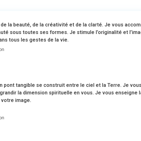
 de la beauté, de la créativité et de la clarté. Je vous acco
uté sous toutes ses formes. Je stimule l’originalité et l’ima
ans tous les gestes de la vie.
on
 pont tangible se construit entre le ciel et la Terre. Je vou
 grandir la dimension spirituelle en vous. Je vous enseigne la 
 votre image.
on