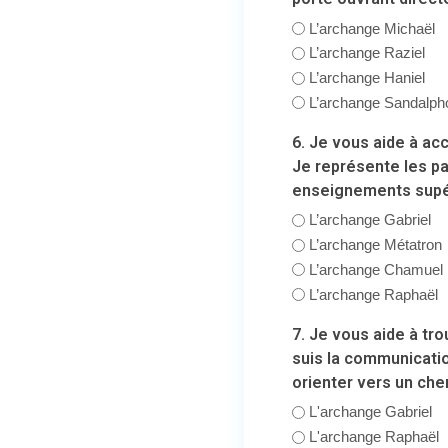
L’archange Michaël
L’archange Raziel
L’archange Haniel
L’archange Sandalph
6. Je vous aide à ac
Je représente les pa
enseignements supérie
L’archange Gabriel
L’archange Métatron
L’archange Chamuel
L’archange Raphaël
7. Je vous aide à tr
suis la communicati
orienter vers un chem
L'archange Gabriel
L'archange Raphaël