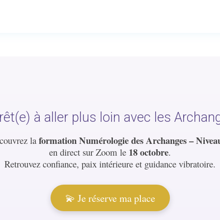
rêt(e) à aller plus loin avec les Archan
formation Numérologie des Archanges – Nivea
couvrez la
18 octobre
en direct sur Zoom le
.
Retrouvez confiance, paix intérieure et guidance vibratoire.
💫 Je réserve ma place