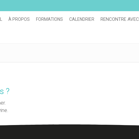
RENCONTRE AVEC
L
À PROPOS
FORMATIONS
CALENDRIER
s ?
er.
ine.