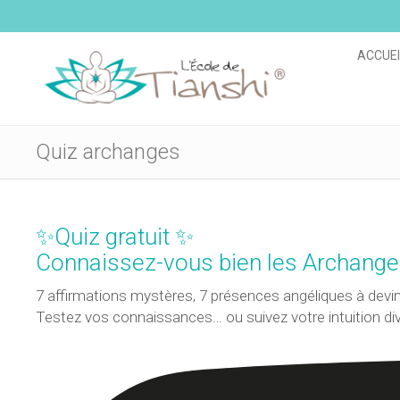
ACCUEI
Quiz archanges
✨Quiz gratuit ✨
Connaissez-vous bien les Archange
7 affirmations mystères, 7 présences angéliques à devin
Testez vos connaissances… ou suivez votre intuition div