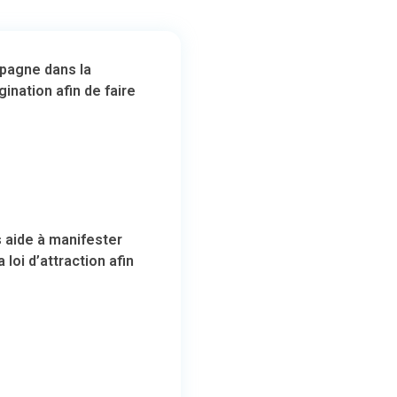
mpagne dans la
gination afin de faire
s aide à manifester
loi d’attraction afin