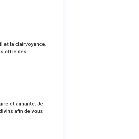
 et la clairvoyance.
us offre des
aire et aimante. Je
ivins afin de vous