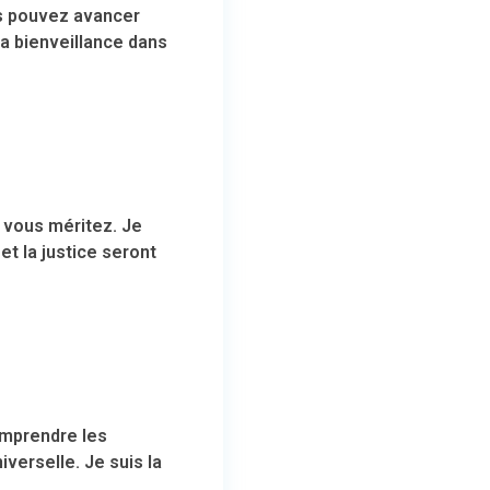
us pouvez avancer
la bienveillance dans
e vous méritez. Je
et la justice seront
omprendre les
iverselle. Je suis la