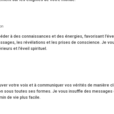
on
céder à des connaissances et des énergies, favorisant l’éveil
ssages, les révélations et les prises de conscience. Je vo
urs et l’éveil spirituel.
ouver votre voix et à communiquer vos vérités de manière cl
on sous toutes ses formes. Je vous insuffle des messages d
in de vie plus facile.