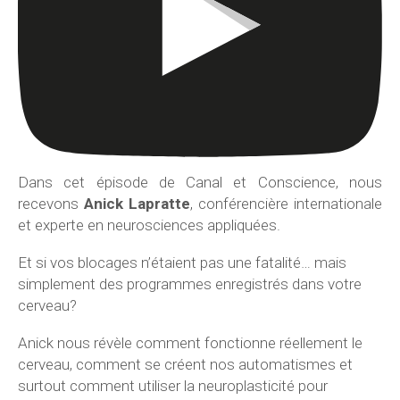
Dans cet épisode de Canal et Conscience, nous
recevons
Anick Lapratte
, conférencière internationale
et experte en neurosciences appliquées.
Et si vos blocages n’étaient pas une fatalité… mais
simplement des programmes enregistrés dans votre
cerveau?
Anick nous révèle comment fonctionne réellement le
cerveau, comment se créent nos automatismes et
surtout comment utiliser la neuroplasticité pour