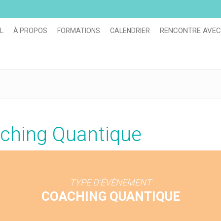
RENCONTRE AVEC
L
À PROPOS
FORMATIONS
CALENDRIER
ching Quantique
TYPE D'ÉVÈNEMENT
COACHING QUANTIQUE